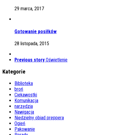
29 marca, 2017
Gotowanie posiłków
28 listopada, 2015
Previous story
Oświetlenie
Kategorie
Biblioteka
broń
Ciekawostki
Komunikacja
narzędzia
Nawigacja
Niedzielny obiad preppera
Ogień
Pakowanie
Porady