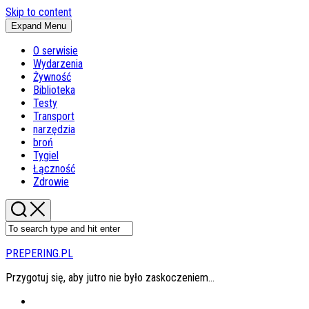
Skip to content
Expand Menu
O serwisie
Wydarzenia
Żywność
Biblioteka
Testy
Transport
narzędzia
broń
Tygiel
Łączność
Zdrowie
PREPERING.PL
Przygotuj się, aby jutro nie było zaskoczeniem…