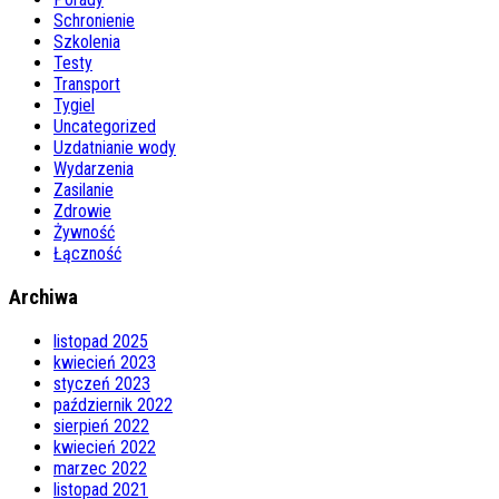
Schronienie
Szkolenia
Testy
Transport
Tygiel
Uncategorized
Uzdatnianie wody
Wydarzenia
Zasilanie
Zdrowie
Żywność
Łączność
Archiwa
listopad 2025
kwiecień 2023
styczeń 2023
październik 2022
sierpień 2022
kwiecień 2022
marzec 2022
listopad 2021